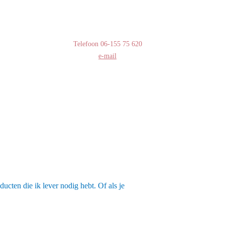
Telefoon
06-155 75
620
e-mail
ucten die ik lever nodig hebt. Of als je